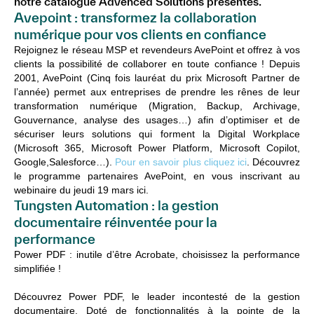
notre catalogue Advenced Solutions présentes.
Avepoint : transformez la collaboration
numérique pour vos clients en confiance
Rejoignez le réseau MSP et revendeurs AvePoint et offrez à vos
clients la possibilité de collaborer en toute confiance ! Depuis
2001, AvePoint (Cinq fois lauréat du prix Microsoft Partner de
l’année) permet aux entreprises de prendre les rênes de leur
transformation numérique (Migration, Backup, Archivage,
Gouvernance, analyse des usages…) afin d’optimiser et de
sécuriser leurs solutions qui forment la Digital Workplace
(Microsoft 365, Microsoft Power Platform, Microsoft Copilot,
Google,Salesforce…).
Pour en savoir plus cliquez ici
.
Découvrez
le programme partenaires AvePoint, en vous inscrivant au
webinaire du jeudi 19 mars ici.
Tungsten Automation : la gestion
documentaire réinventée pour la
performance
Power PDF : inutile d’être
Acrobate
, choisissez la performance
simplifiée !
Découvrez Power PDF, le leader incontesté de la gestion
documentaire. Doté de fonctionnalités à la pointe de la