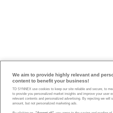
We aim to provide highly relevant and pers
content to benefit your business!
TD SYNNEX use cookies to keep our site reliable and secure, to me
to provide you personalized market insights and improve your user e
relevant contents and personalized advertising. By rejecting we wil
amount, but not personalized marketing ads.
By clicking on
"Accept all"
you agree to the saving and reading of 