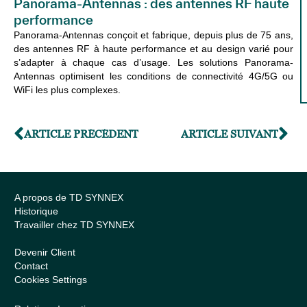
Panorama-Antennas : des antennes RF haute
performance
Panorama-Antennas conçoit et fabrique, depuis plus de 75 ans,
des antennes RF à haute performance et au design varié pour
s’adapter à chaque cas d’usage. Les solutions Panorama-
Antennas optimisent les conditions de connectivité 4G/5G ou
WiFi les plus complexes.
ARTICLE PRÉCÉDENT
ARTICLE SUIVANT
A propos de TD SYNNEX
Historique
Travailler chez TD SYNNEX
Devenir Client
Contact
Cookies Settings