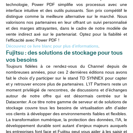
technologie, Power PDF simplifie vos processus avec une
interface intuitive et des outils puissants. Son prix compétitif le
distingue comme la meilleure alternative sur le marché. Nous
valorisons nos partenaires en leur offrant un suivi personnalisé
et des marges attrayantes, dans le cadre de notre modèle de
vente indirect axé sur le partenariat. Optez pour la fiabilité et
l’efficacité avec Power PDF !
Découvrez ce livre blanc pour plus d’informations
.
Fujitsu : des solutions de stockage pour tous
vos besoins
Toujours fidèles à ce rendez-vous du Channel depuis de
nombreuses années, pour ces 2 dernières éditions nous avons
fait le choix d’y participer sur le stand TD SYNNEX pour capter
et y retrouver encore plus de partenaires. L’IT Partners reste un
moment privilégié de rencontres, de discussions et d’échanges
autour de notre offre qui est désormais centrée sur le
Datacenter. A ce titre notre gamme de serveur et de solutions de
stockage couvre tous les besoins de virtualisation afin d’aider
vos clients à développer des environnements fiables et flexibles.
La transformation numérique, la protection des données, l’IA, le
développement durable sont autant d’enjeux majeurs auxquels
les entreprises font face et Fujitsu peut vous aider à les saisir et