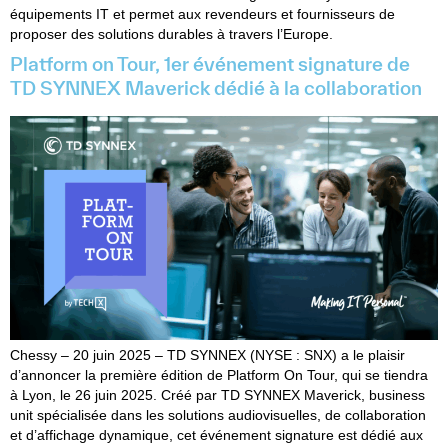
équipements IT et permet aux revendeurs et fournisseurs de
proposer des solutions durables à travers l’Europe.
Platform on Tour, 1er événement signature de
TD SYNNEX Maverick dédié à la collaboration
Chessy – 20 juin 2025 – TD SYNNEX (NYSE : SNX) a le plaisir
d’annoncer la première édition de Platform On Tour, qui se tiendra
à Lyon, le 26 juin 2025. Créé par TD SYNNEX Maverick, business
unit spécialisée dans les solutions audiovisuelles, de collaboration
et d’affichage dynamique, cet événement signature est dédié aux