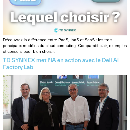
Découvrez la différence entre PaaS, IaaS et SaaS : les trois
principaux modèles du cloud computing. Comparatif clair, exemples
et conseils pour bien choisir.
TD SYNNEX met l’IA en action avec le Dell AI
Factory Lab