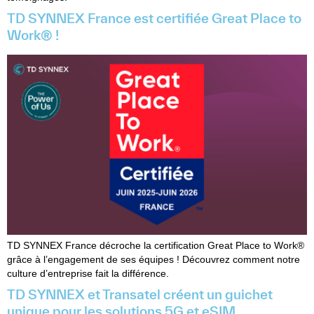
TD SYNNEX France est certifiée Great Place to
Work® !
TD SYNNEX France décroche la certification Great Place to Work®
grâce à l’engagement de ses équipes ! Découvrez comment notre
culture d’entreprise fait la différence.
TD SYNNEX et Transatel créent un guichet
unique pour les solutions 5G et eSIM