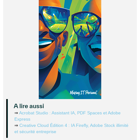
A lire aussi
⇒
Acrobat Studio : Assistant IA, PDF Spaces et Adobe
Express
⇒
Creative Cloud Édition 4 : IA Firefly, Adobe Stock illimité
et sécurité entreprise