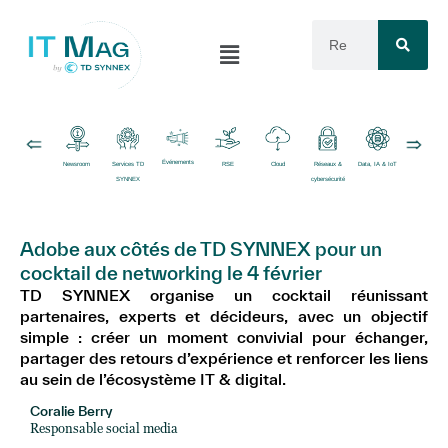
Événements
Newsroom
Services TD
RSE
Cloud
Réseaux &
Data, IA & IoT
Logiciels
SYNNEX
cybersécurité
Adobe aux côtés de TD SYNNEX pour un
cocktail de networking le 4 février
TD SYNNEX organise un cocktail réunissant
partenaires, experts et décideurs, avec un objectif
simple : créer un moment convivial pour échanger,
partager des retours d’expérience et renforcer les liens
au sein de l’écosystème IT & digital.
Coralie Berry
Responsable social media