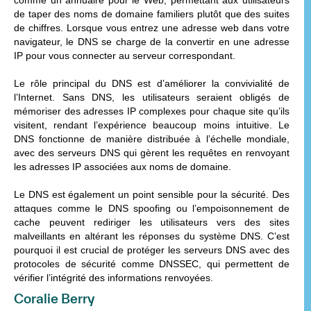
de taper des noms de domaine familiers plutôt que des suites
de chiffres. Lorsque vous entrez une adresse web dans votre
navigateur, le DNS se charge de la convertir en une adresse
IP pour vous connecter au serveur correspondant.
Le rôle principal du DNS est d’améliorer la convivialité de
l’Internet. Sans DNS, les utilisateurs seraient obligés de
mémoriser des adresses IP complexes pour chaque site qu’ils
visitent, rendant l’expérience beaucoup moins intuitive. Le
DNS fonctionne de manière distribuée à l’échelle mondiale,
avec des serveurs DNS qui gèrent les requêtes en renvoyant
les adresses IP associées aux noms de domaine.
Le DNS est également un point sensible pour la sécurité. Des
attaques comme le DNS spoofing ou l’empoisonnement de
cache peuvent rediriger les utilisateurs vers des sites
malveillants en altérant les réponses du système DNS. C’est
pourquoi il est crucial de protéger les serveurs DNS avec des
protocoles de sécurité comme DNSSEC, qui permettent de
vérifier l’intégrité des informations renvoyées.
Coralie Berry